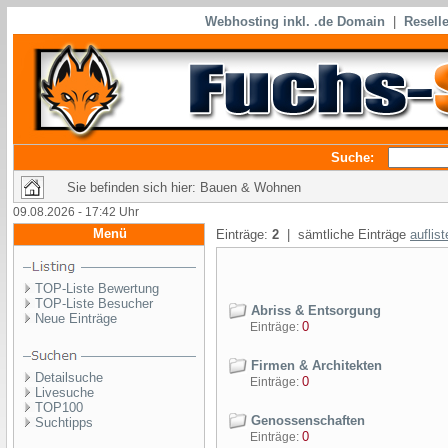
Webhosting inkl. .de Domain
|
Reselle
Suche:
Sie befinden sich hier: Bauen & Wohnen
09.08.2026 - 17:42 Uhr
Menü
Einträge:
2
| sämtliche Einträge
auflis
TOP-Liste Bewertung
TOP-Liste Besucher
Abriss & Entsorgung
Neue Einträge
0
Einträge:
Firmen & Architekten
Detailsuche
0
Einträge:
Livesuche
TOP100
Genossenschaften
Suchtipps
0
Einträge: