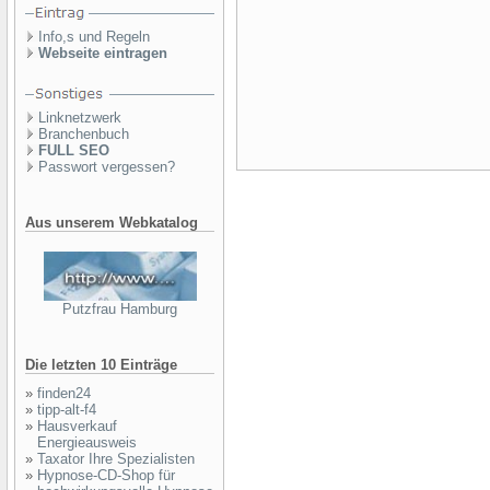
Info,s und Regeln
Webseite eintragen
Linknetzwerk
Branchenbuch
FULL SEO
Passwort vergessen?
Aus unserem Webkatalog
Putzfrau Hamburg
Die letzten 10 Einträge
»
finden24
»
tipp-alt-f4
»
Hausverkauf
Energieausweis
»
Taxator Ihre Spezialisten
»
Hypnose-CD-Shop für