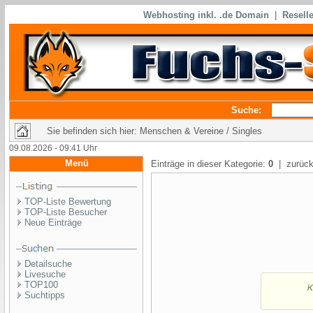
Webhosting inkl. .de Domain
|
Reselle
Suche:
Sie befinden sich hier: Menschen & Vereine / Singles
09.08.2026 - 09:41 Uhr
Menü
Einträge in dieser Kategorie:
0
| zurück
TOP-Liste Bewertung
TOP-Liste Besucher
Neue Einträge
Detailsuche
Livesuche
TOP100
Suchtipps