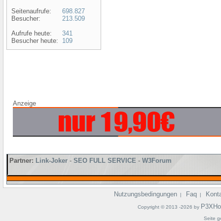
Seitenaufrufe:
698.827
Besucher:
213.509
Aufrufe heute:
341
Besucher heute:
109
Anzeige
Partner:
Link-Joker
-
SEO FULL SERVICE
-
W3Forum
Nutzungsbedingungen
Faq
Kont
|
|
P3XHo
Copyright © 2013 -2026 by
Seite g